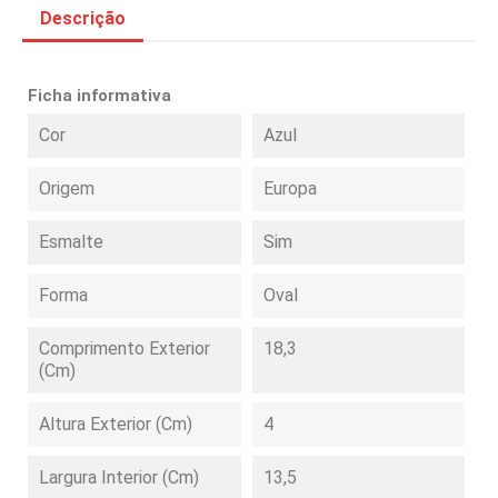
Descrição
Ficha informativa
Cor
Azul
Origem
Europa
Esmalte
Sim
Forma
Oval
Comprimento Exterior
18,3
(cm)
Altura Exterior (cm)
4
Largura Interior (cm)
13,5