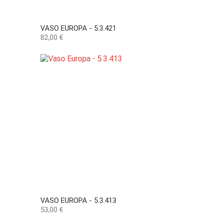
VASO EUROPA - 5.3.421
Preço
82,00 €
VASO EUROPA - 5.3.413
Preço
53,00 €