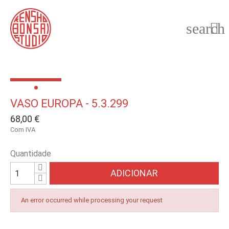
search

VASO EUROPA - 5.3.299
68,00 €
Com IVA
Quantidade
ADICIONAR
An error occurred while processing your request