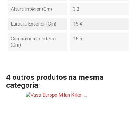
Altura Interior (cm)
3,2
Largura Exterior (cm)
15,4
Comprimento Interior
16,5
(cm)
4 outros produtos na mesma
categoria: