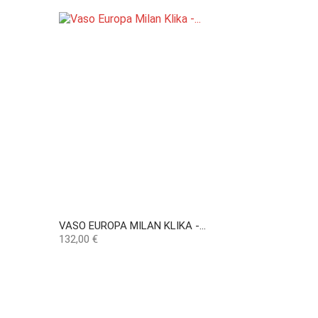
VASO EUROPA MILAN KLIKA -...
Preço
132,00 €