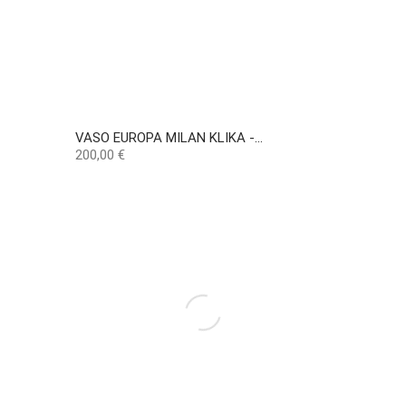
VASO EUROPA MILAN KLIKA -...
Preço
200,00 €