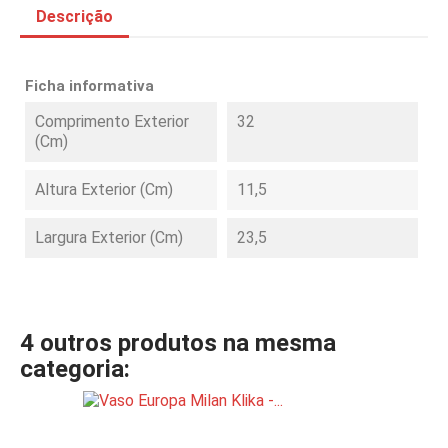
Descrição
Ficha informativa
Comprimento Exterior
32
(cm)
Altura Exterior (cm)
11,5
Largura Exterior (cm)
23,5
4 outros produtos na mesma
categoria: