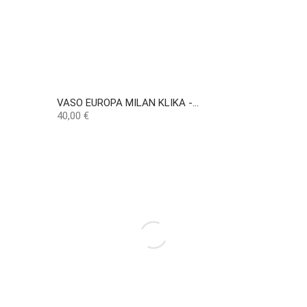
VASO EUROPA MILAN KLIKA -...
Preço
40,00 €