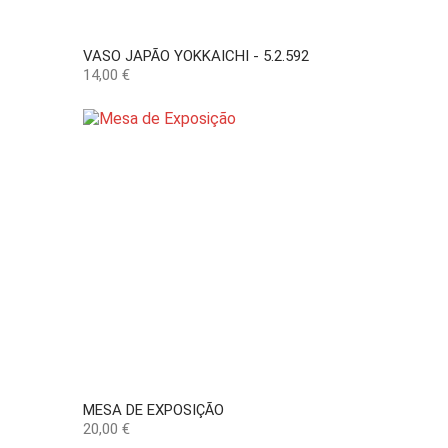
VASO JAPÃO YOKKAICHI - 5.2.592
Preço
14,00 €
MESA DE EXPOSIÇÃO
Preço
20,00 €