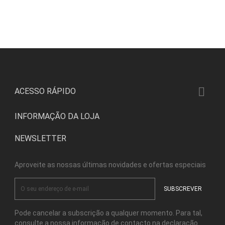

ACESSO RÁPIDO
INFORMAÇÃO DA LOJA
NEWSLETTER
Aproveite as nossas últimas novidades e ofertas especiais
Pode cancelar a subscrição a qualquer momento. Para tal,
consulte a nossa informação de contacto na declaração