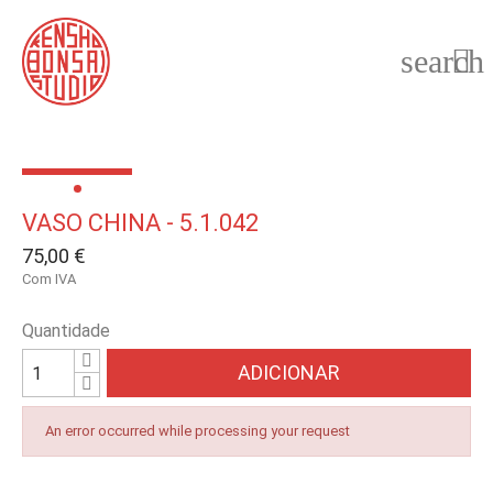
search

VASO CHINA - 5.1.042
75,00 €
Com IVA
Quantidade
ADICIONAR
An error occurred while processing your request