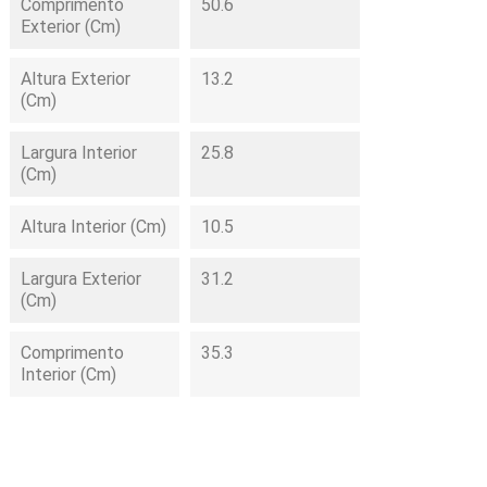
Comprimento
50.6
Exterior (cm)
Altura Exterior
13.2
(cm)
Largura Interior
25.8
(cm)
Altura Interior (cm)
10.5
Largura Exterior
31.2
(cm)
Comprimento
35.3
Interior (cm)