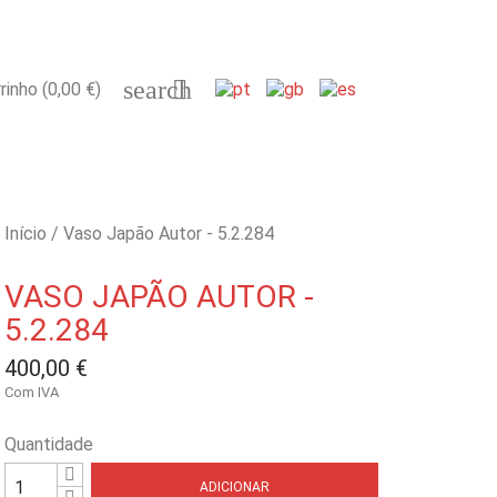
search

rinho
(0,00 €)
Início
Vaso Japão Autor - 5.2.284
VASO JAPÃO AUTOR -
5.2.284
400,00 €
Com IVA
Quantidade
ADICIONAR