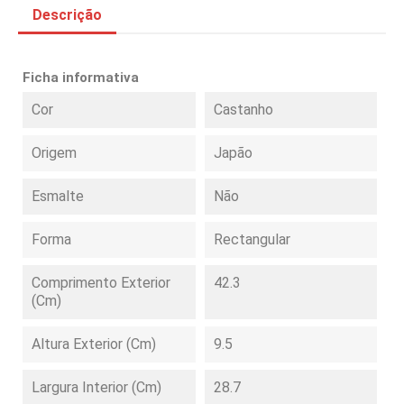
Descrição
Ficha informativa
Cor
Castanho
Origem
Japão
Esmalte
Não
Forma
Rectangular
Comprimento Exterior
42.3
(cm)
Altura Exterior (cm)
9.5
Largura Interior (cm)
28.7