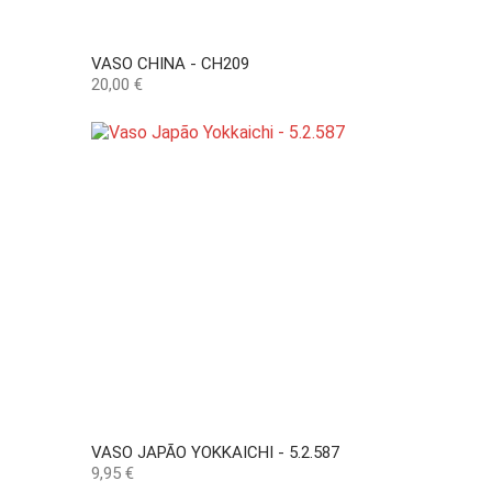
VASO CHINA - CH209
Preço
20,00 €
VASO JAPÃO YOKKAICHI - 5.2.587
Preço
9,95 €