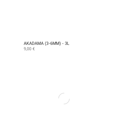
AKADAMA (3-6MM) - 3L
Preço
9,00 €