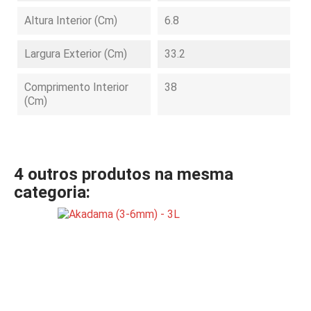
Altura Interior (cm)
6.8
Largura Exterior (cm)
33.2
Comprimento Interior
38
(cm)
4 outros produtos na mesma
categoria: