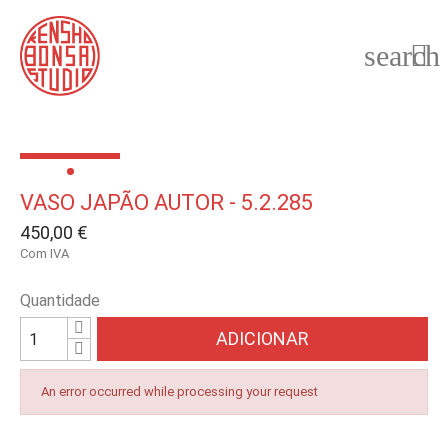
search

VASO JAPÃO AUTOR - 5.2.285
450,00 €
Com IVA
Quantidade
ADICIONAR
An error occurred while processing your request