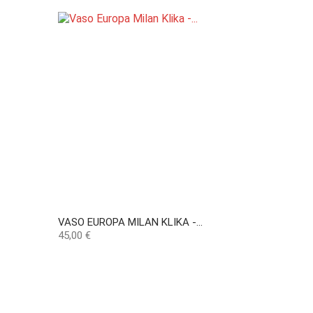
VASO EUROPA MILAN KLIKA -...
Preço
45,00 €