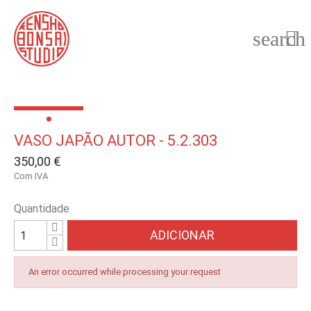
search

VASO JAPÃO AUTOR - 5.2.303
350,00 €
Com IVA
Quantidade
ADICIONAR
An error occurred while processing your request