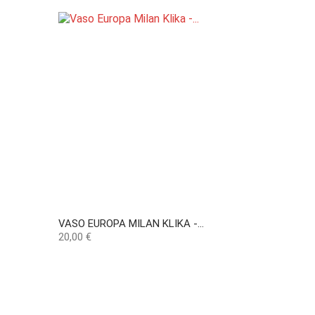
VASO EUROPA MILAN KLIKA -...
Preço
20,00 €