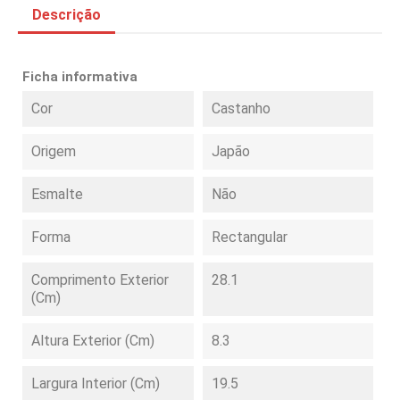
Descrição
Ficha informativa
Cor
Castanho
Origem
Japão
Esmalte
Não
Forma
Rectangular
Comprimento Exterior
28.1
(cm)
Altura Exterior (cm)
8.3
Largura Interior (cm)
19.5