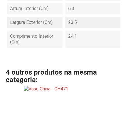
Altura Interior (cm)
6.3
Largura Exterior (cm)
23.5
Comprimento Interior
24.1
(cm)
4 outros produtos na mesma
categoria: