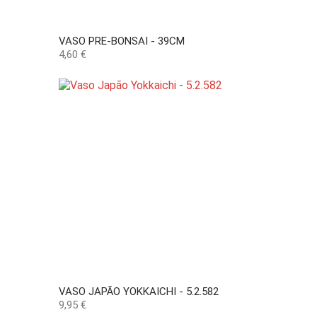
VASO PRE-BONSAI - 39CM
Preço
4,60 €
VASO JAPÃO YOKKAICHI - 5.2.582
Preço
9,95 €