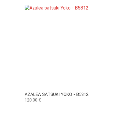
AZALEA SATSUKI YOKO - B5812
Preço
120,00 €