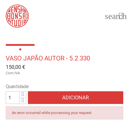
search

VASO JAPÃO AUTOR - 5.2.330
150,00 €
Com IVA
Quantidade
ADICIONAR
An error occurred while processing your request