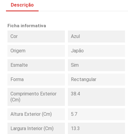
Descrição
Ficha informativa
Cor
Azul
Origem
Japão
Esmalte
Sim
Forma
Rectangular
Comprimento Exterior
38.4
(cm)
Altura Exterior (cm)
5.7
Largura Interior (cm)
13.3