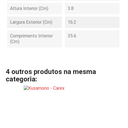
Altura Interior (cm)
3.8
Largura Exterior (cm)
16.2
Comprimento Interior
35.6
(cm)
4 outros produtos na mesma
categoria: