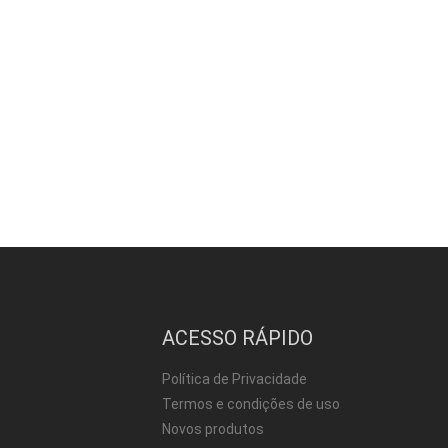
ACESSO RÁPIDO
Política de Privacidade
Termos e condições de uso
Novos produtos