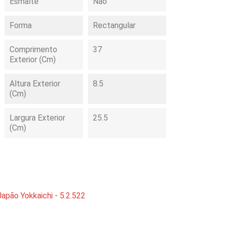
Esmalte
Não
Forma
Rectangular
Comprimento
37
Exterior (cm)
Altura Exterior
8.5
(cm)
Largura Exterior
25.5
(cm)