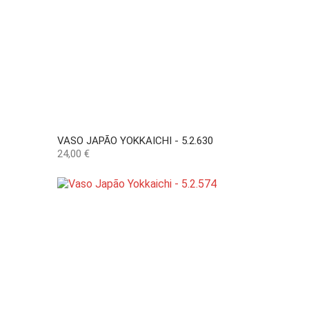
VASO JAPÃO YOKKAICHI - 5.2.630
Preço
24,00 €