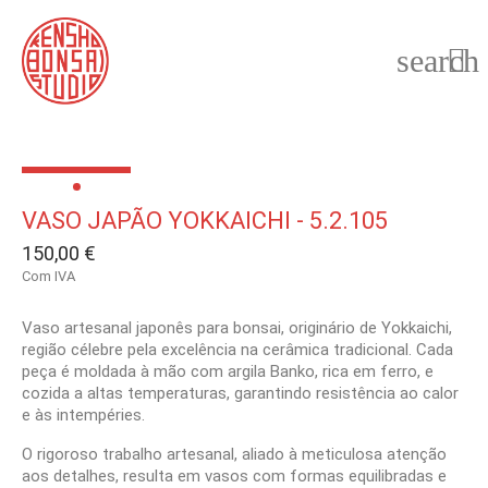
search

VASO JAPÃO YOKKAICHI - 5.2.105
150,00 €
Com IVA
Vaso artesanal japonês para bonsai, originário de Yokkaichi,
região célebre pela excelência na cerâmica tradicional. Cada
peça é moldada à mão com argila Banko, rica em ferro, e
cozida a altas temperaturas, garantindo resistência ao calor
e às intempéries.
O rigoroso trabalho artesanal, aliado à meticulosa atenção
aos detalhes, resulta em vasos com formas equilibradas e