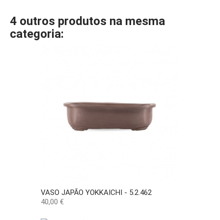
4 outros produtos na mesma
categoria:
VASO JAPÃO YOKKAICHI - 5.2.462
Preço
40,00 €