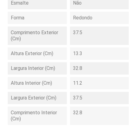
Esmalte
Não
Forma
Redondo
Comprimento Exterior
37.5
(cm)
Altura Exterior (cm)
13.3
Largura Interior (cm)
32.8
Altura Interior (cm)
11.2
Largura Exterior (cm)
37.5
Comprimento Interior
32.8
(cm)