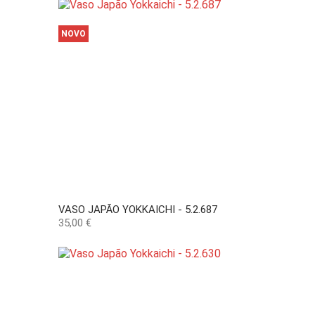
NOVO
VASO JAPÃO YOKKAICHI - 5.2.687
Preço
35,00 €