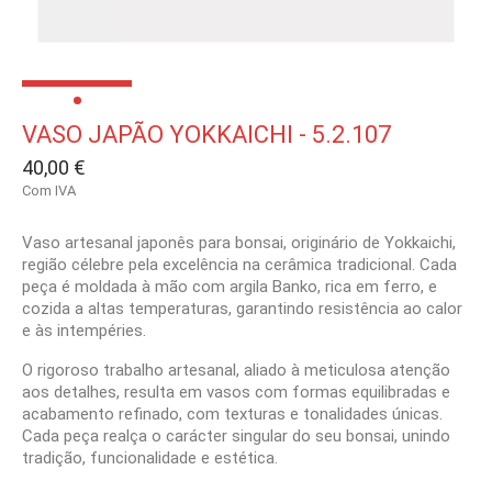
VASO JAPÃO YOKKAICHI - 5.2.107
40,00 €
Com IVA
Vaso artesanal japonês para bonsai, originário de Yokkaichi,
região célebre pela excelência na cerâmica tradicional. Cada
peça é moldada à mão com argila Banko, rica em ferro, e
cozida a altas temperaturas, garantindo resistência ao calor
e às intempéries.
O rigoroso trabalho artesanal, aliado à meticulosa atenção
aos detalhes, resulta em vasos com formas equilibradas e
acabamento refinado, com texturas e tonalidades únicas.
Cada peça realça o carácter singular do seu bonsai, unindo
tradição, funcionalidade e estética.