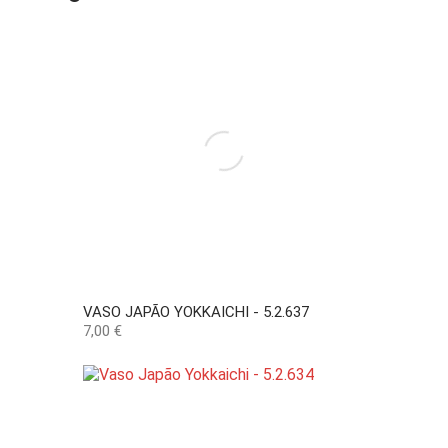
VASO JAPÃO YOKKAICHI - 5.2.637
Preço
7,00 €