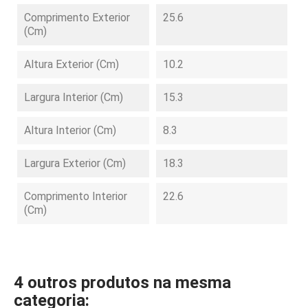
Comprimento Exterior
25.6
(cm)
Altura Exterior (cm)
10.2
Largura Interior (cm)
15.3
Altura Interior (cm)
8.3
Largura Exterior (cm)
18.3
Comprimento Interior
22.6
(cm)
4 outros produtos na mesma
categoria: