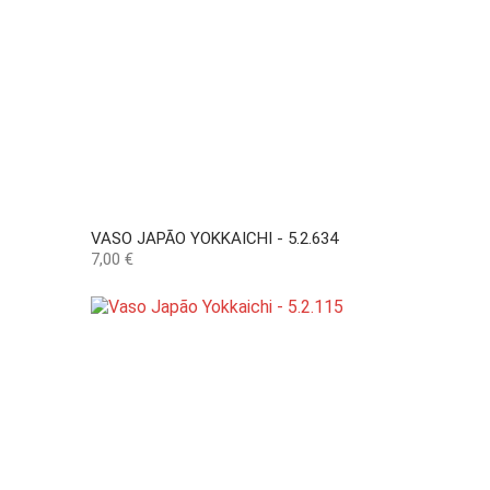
VASO JAPÃO YOKKAICHI - 5.2.634
Preço
7,00 €