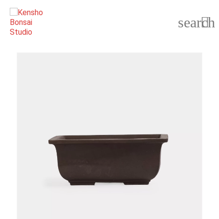
search
