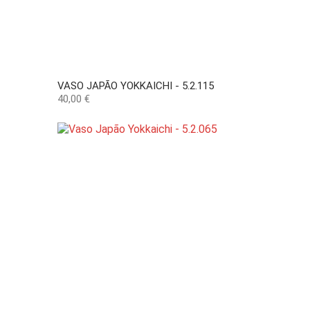
VASO JAPÃO YOKKAICHI - 5.2.115
Preço
40,00 €