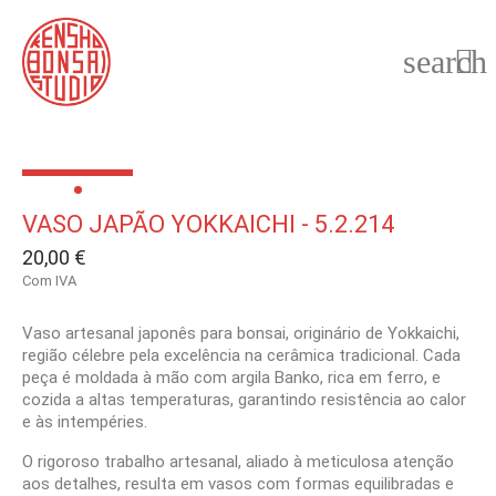
search

VASO JAPÃO YOKKAICHI - 5.2.214
20,00 €
Com IVA
Vaso artesanal japonês para bonsai, originário de Yokkaichi,
região célebre pela excelência na cerâmica tradicional. Cada
peça é moldada à mão com argila Banko, rica em ferro, e
cozida a altas temperaturas, garantindo resistência ao calor
e às intempéries.
O rigoroso trabalho artesanal, aliado à meticulosa atenção
aos detalhes, resulta em vasos com formas equilibradas e