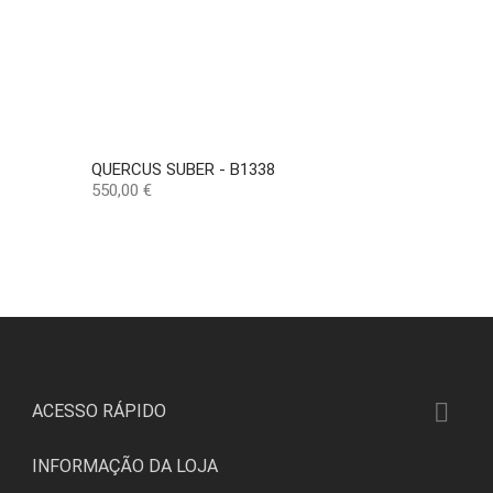
QUERCUS SUBER - B1338
Preço
550,00 €

ACESSO RÁPIDO
INFORMAÇÃO DA LOJA