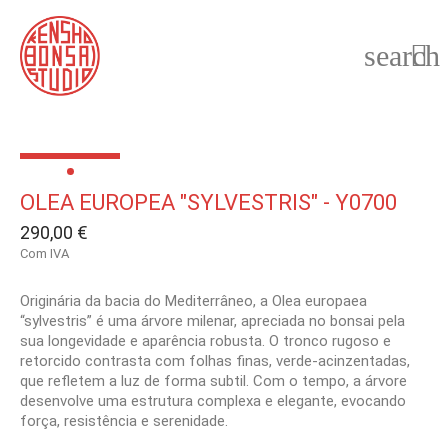
search

OLEA EUROPEA "SYLVESTRIS" - Y0700
290,00 €
Com IVA
Originária da bacia do Mediterrâneo, a Olea europaea
“sylvestris” é uma árvore milenar, apreciada no bonsai pela
sua longevidade e aparência robusta. O tronco rugoso e
retorcido contrasta com folhas finas, verde-acinzentadas,
que refletem a luz de forma subtil. Com o tempo, a árvore
desenvolve uma estrutura complexa e elegante, evocando
força, resistência e serenidade.