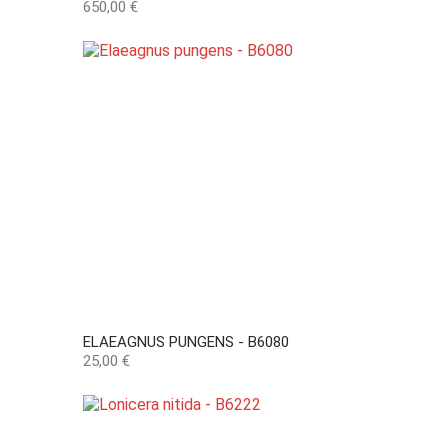
Preço
650,00 €
ELAEAGNUS PUNGENS - B6080
Preço
25,00 €