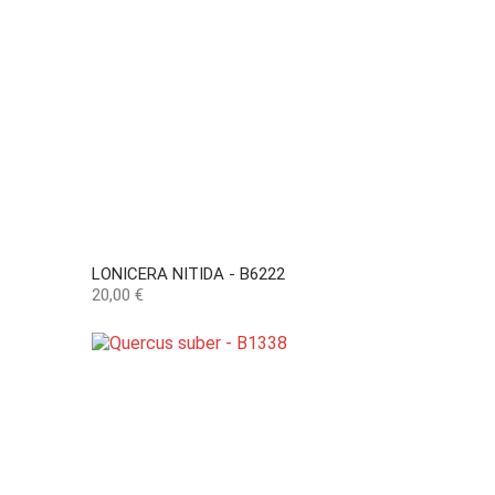
LONICERA NITIDA - B6222
Preço
20,00 €