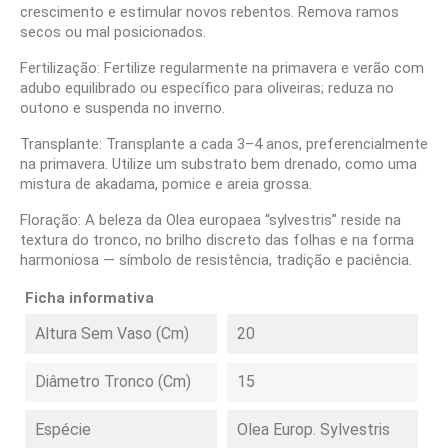
crescimento e estimular novos rebentos. Remova ramos
secos ou mal posicionados.
Fertilização: Fertilize regularmente na primavera e verão com
adubo equilibrado ou específico para oliveiras; reduza no
outono e suspenda no inverno.
Transplante: Transplante a cada 3–4 anos, preferencialmente
na primavera. Utilize um substrato bem drenado, como uma
mistura de akadama, pomice e areia grossa.
Floração: A beleza da Olea europaea “sylvestris” reside na
textura do tronco, no brilho discreto das folhas e na forma
harmoniosa — símbolo de resistência, tradição e paciência.
Ficha informativa
Altura Sem Vaso (cm)
20
Diâmetro Tronco (cm)
15
Espécie
Olea Europ. Sylvestris