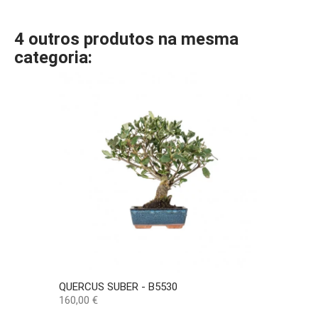
4 outros produtos na mesma
categoria:
QUERCUS SUBER - B5530
Preço
160,00 €