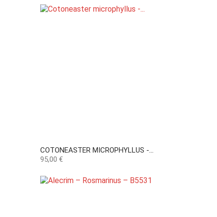
COTONEASTER MICROPHYLLUS -...
Preço
95,00 €