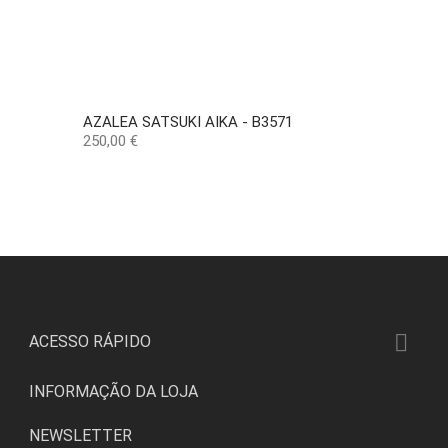
AZALEA SATSUKI AIKA - B3571
Preço
250,00 €

ACESSO RÁPIDO
INFORMAÇÃO DA LOJA
NEWSLETTER