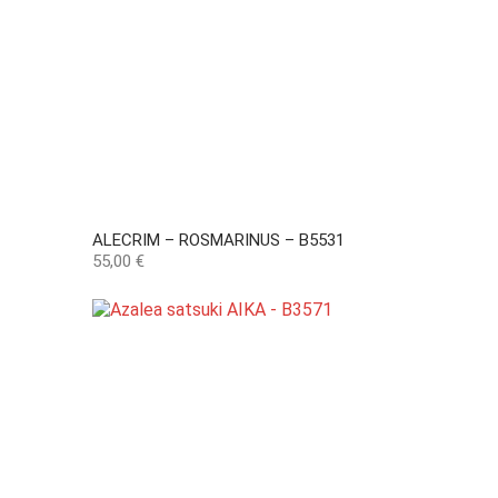
ALECRIM – ROSMARINUS – B5531
Preço
55,00 €