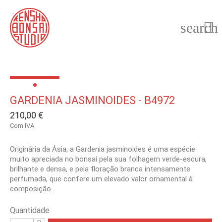
search

GARDENIA JASMINOIDES - B4972
210,00 €
Com IVA
Originária da Ásia, a Gardenia jasminoides é uma espécie
muito apreciada no bonsai pela sua folhagem verde-escura,
brilhante e densa, e pela floração branca intensamente
perfumada, que confere um elevado valor ornamental à
composição.
Quantidade