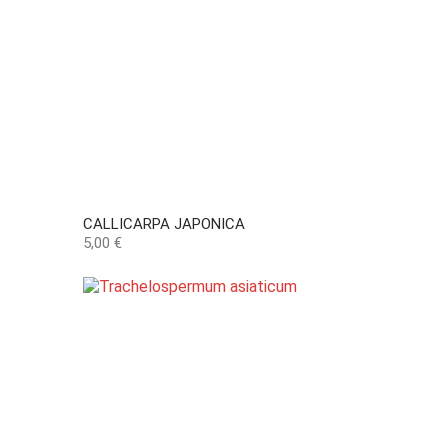
CALLICARPA JAPONICA
Preço
5,00 €