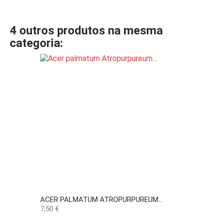
4 outros produtos na mesma
categoria:
ACER PALMATUM ATROPURPUREUM...
Preço
7,50 €