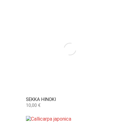
SEKKA HINOKI
Preço
10,00 €