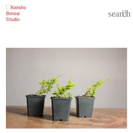
search
