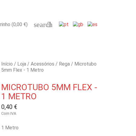
search

rinho
(0,00 €)
Início
Loja
Acessórios
Rega
Microtubo
5mm Flex - 1 Metro
MICROTUBO 5MM FLEX -
1 METRO
0,40 €
Com IVA
1 Metro