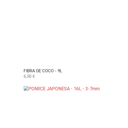
FIBRA DE COCO - 9L
Preço
6,50 €