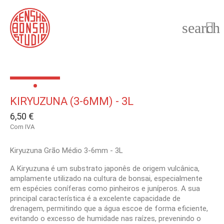
search

KIRYUZUNA (3-6MM) - 3L
6,50 €
Com IVA
Kiryuzuna Grão Médio 3-6mm - 3L
A Kiryuzuna é um substrato japonês de origem vulcânica,
amplamente utilizado na cultura de bonsai, especialmente
em espécies coníferas como pinheiros e juníperos. A sua
principal característica é a excelente capacidade de
drenagem, permitindo que a água escoe de forma eficiente,
evitando o excesso de humidade nas raízes, prevenindo o