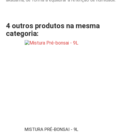
akadama, de forma a equilibrar a retenção de humidade.
4 outros produtos na mesma
categoria:
MISTURA PRÉ-BONSAI - 9L