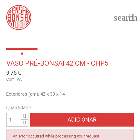
search

VASO PRÉ-BONSAI 42 CM - CHP5
9,75 €
Com IVA
Exteriores (cm): 42 x 33 x 14
Quantidade
ADICIONAR
An error occurred while processing your request