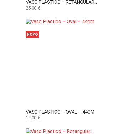
VASO PLÁSTICO – RETANGULAR...
Preço
25,00 €
NOVO
VASO PLÁSTICO – OVAL – 44CM
Preço
13,00 €