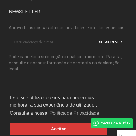
NEWSLETTER
Aproveite as nossas últimas novidades e ofertas especiais
Pode cancelar a subscrição a qualquer momento. Para tal,
consulte a nossa informação de contacto na declaração
legal.
Facebook
Instagram
Este site utiliza cookies para podermos
melhorar a sua experiência de utilizador.
© Copyright Kensho Bonsai Studio 2026
Consulte a nossa
Politica de Privacidade.
Precisa de ajuda?
Aceitar