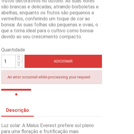
frutos decorativos no outono. As suas flores
são brancas e delicadas, atraindo borboletas e
abelhas, enquanto os frutos são pequenos e
vermelhos, conferindo um toque de cor ao
bonsai. As suas folhas são pequenas e ovais, o
que a torna ideal para o cultivo como bonsai
devido ao seu crescimento compacto.
Quantidade
ADICIONAR
An error occurred while processing your request
Descrição
Luz solar: A Malus Everest prefere sol pleno
para uma floração e frutificação mais