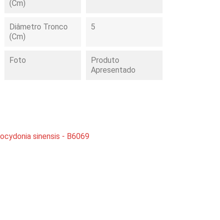
(cm)
Diâmetro Tronco
5
(cm)
Foto
Produto
Apresentado