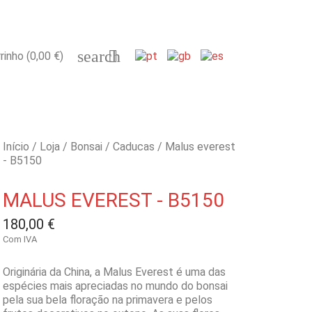
search

rinho
(0,00 €)
Início
Loja
Bonsai
Caducas
Malus everest
- B5150
MALUS EVEREST - B5150
180,00 €
Com IVA
Originária da China, a Malus Everest é uma das
espécies mais apreciadas no mundo do bonsai
pela sua bela floração na primavera e pelos