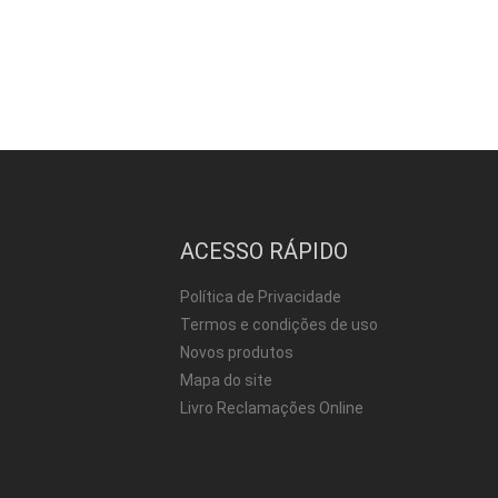
ACESSO RÁPIDO
Política de Privacidade
Termos e condições de uso
Novos produtos
Mapa do site
Livro Reclamações Online