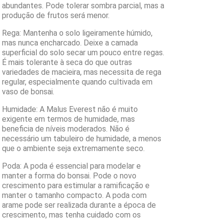
abundantes. Pode tolerar sombra parcial, mas a
produção de frutos será menor.
Rega: Mantenha o solo ligeiramente húmido,
mas nunca encharcado. Deixe a camada
superficial do solo secar um pouco entre regas.
É mais tolerante à seca do que outras
variedades de macieira, mas necessita de rega
regular, especialmente quando cultivada em
vaso de bonsai.
Humidade: A Malus Everest não é muito
exigente em termos de humidade, mas
beneficia de níveis moderados. Não é
necessário um tabuleiro de humidade, a menos
que o ambiente seja extremamente seco.
Poda: A poda é essencial para modelar e
manter a forma do bonsai. Pode o novo
crescimento para estimular a ramificação e
manter o tamanho compacto. A poda com
arame pode ser realizada durante a época de
crescimento, mas tenha cuidado com os