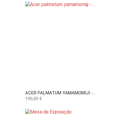
ACER PALMATUM YAMAMOMIJI -...
Preço
190,00 €