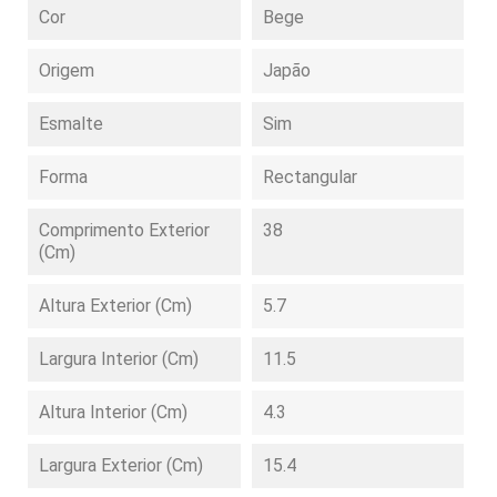
Cor
Bege
Origem
Japão
Esmalte
Sim
Forma
Rectangular
Comprimento Exterior
38
(cm)
Altura Exterior (cm)
5.7
Largura Interior (cm)
11.5
Altura Interior (cm)
4.3
Largura Exterior (cm)
15.4