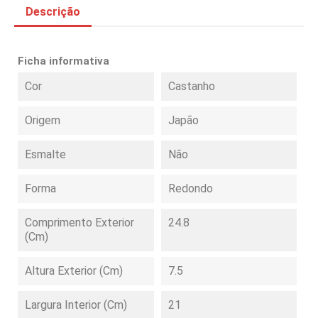
Descrição
Ficha informativa
Cor
Castanho
Origem
Japão
Esmalte
Não
Forma
Redondo
Comprimento Exterior
24.8
(cm)
Altura Exterior (cm)
7.5
Largura Interior (cm)
21