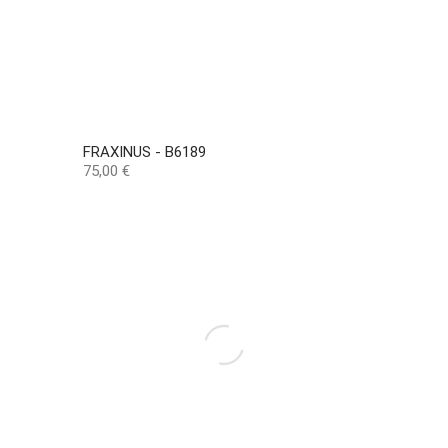
FRAXINUS - B6189
Preço
75,00 €