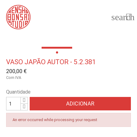
search

VASO JAPÃO AUTOR - 5.2.381
200,00 €
Com IVA
Quantidade
ADICIONAR
An error occurred while processing your request