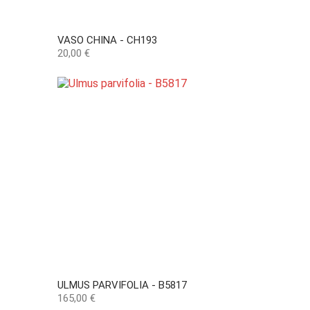
VASO CHINA - CH193
Preço
20,00 €
ULMUS PARVIFOLIA - B5817
Preço
165,00 €